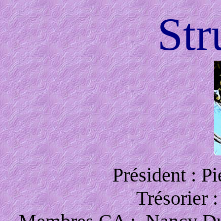
Str
Président : P
Trésorier 