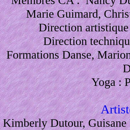
Membres CA : Nancy Du
Marie Guimard, Christ
Direction artistique
Direction techniq
Formations Danse, Marionn
D
Yoga : 
Artist
Kimberly Dutour, Guisane 